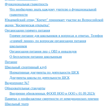
Функциональная грамотность
Что необходимо знать каждому учителю о функциональной
грамотности
Юнармейский отряд "Кречет" принимает участие во Всероссийской
акции "Космическая открытка"
Организация горячего питания
Горячее питание для школьников в вопросах и ответах. Телефон
«горячей линии» по вопросам организации питания
школьников
Организация питания лиц с ОВЗ и инвалидов
О бесплатном питании школьникам
Питание
Школьный спортивный клуб
Нормативные документы по деятельности ШСК
Документы школы по деятельности ШСК
Видеопроект №7
Образовательные стандарты
Внедрение обновленных ФООП НОО и ООО с 01.09.2023г
Памятки о профилактике смертности от немедицинских причин
Школьный театр