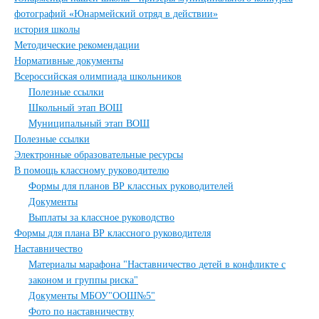
фотографий «Юнармейский отряд в действии»
история школы
Методические рекомендации
Нормативные документы
Всероссийская олимпиада школьников
Полезные ссылки
Школьный этап ВОШ
Муниципальный этап ВОШ
Полезные ссылки
Электронные образовательные ресурсы
В помощь классному руководителю
Формы для планов ВР классных руководителей
Документы
Выплаты за классное руководство
Формы для плана ВР классного руководителя
Наставничество
Материалы марафона "Наставничество детей в конфликте с
законом и группы риска"
Документы МБОУ"ООШ№5"
Фото по наставничеству