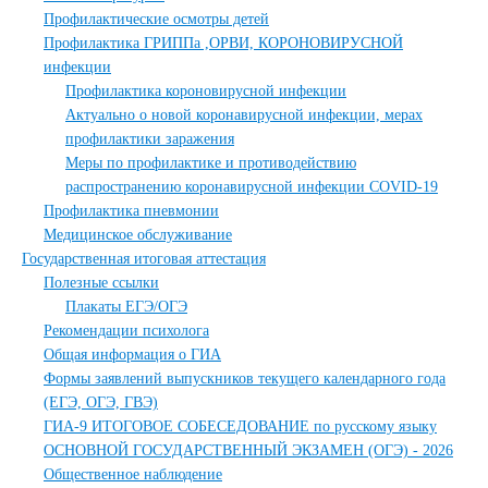
Профилактические осмотры детей
Профилактика ГРИППа ,ОРВИ, КОРОНОВИРУСНОЙ
инфекции
Профилактика короновирусной инфекции
Актуально о новой коронавирусной инфекции, мерах
профилактики заражения
Меры по профилактике и противодействию
распространению коронавирусной инфекции COVID-19
Профилактика пневмонии
Медицинское обслуживание
Государственная итоговая аттестация
Полезные ссылки
Плакаты ЕГЭ/ОГЭ
Рекомендации психолога
Общая информация о ГИА
Формы заявлений выпускников текущего календарного года
(ЕГЭ, ОГЭ, ГВЭ)
ГИА-9 ИТОГОВОЕ СОБЕСЕДОВАНИЕ по русскому языку
ОСНОВНОЙ ГОСУДАРСТВЕННЫЙ ЭКЗАМЕН (ОГЭ) - 2026
Общественное наблюдение