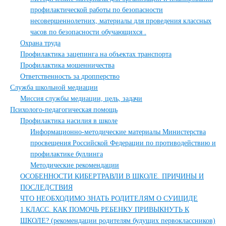
профилактической работы по безопасности
несовершеннолетних, материалы для проведения классных
часов по безопасности обучающихся .
Охрана труда
Профилактика зацепинга на объектах транспорта
Профилактика мошенничества
Ответственность за дропперство
Служба школьной медиации
Миссия службы медиации, цель, задачи
Психолого-педагогическая помощь
Профилактика насилия в школе
Информационно-методические материалы Министерства
просвещения Российской Федерации по противодействию и
профилактике буллинга
Методические рекомендации
ОСОБЕННОСТИ КИБЕРТРАВЛИ В ШКОЛЕ. ПРИЧИНЫ И
ПОСЛЕДСТВИЯ
ЧТО НЕОБХОДИМО ЗНАТЬ РОДИТЕЛЯМ О СУИЦИДЕ
1 КЛАСС. КАК ПОМОЧЬ РЕБЕНКУ ПРИВЫКНУТЬ К
ШКОЛЕ? (рекомендации родителям будущих первоклассников)