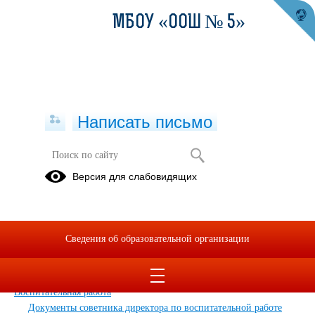
МБОУ «ООШ № 5»
Написать письмо
Карта сайта
Версия для слабовидящих
Главная
Сведения об образовательной организации
Главная
Сведения об образовательной организации
Обращения граждан
Дополнительные сведения
Новости
Воспитательная работа
Документы советника директора по воспитательной работе