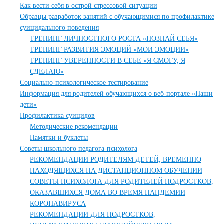
Как вести себя в острой стрессовой ситуации
Образцы разработок занятий с обучающимися по профилактике
суицидального поведения
ТРЕНИНГ ЛИЧНОСТНОГО РОСТА «ПОЗНАЙ СЕБЯ»
ТРЕНИНГ РАЗВИТИЯ ЭМОЦИЙ «МОИ ЭМОЦИИ»
ТРЕНИНГ УВЕРЕННОСТИ В СЕБЕ «Я СМОГУ, Я
СДЕЛАЮ»
Социально-психологическое тестирование
Информация для родителей обучающихся о веб-портале «Наши
дети»
Профилактика суицидов
Методические рекомендации
Памятки и буклеты
Советы школьного педагога-психолога
РЕКОМЕНДАЦИИ РОДИТЕЛЯМ ДЕТЕЙ, ВРЕМЕННО
НАХОДЯЩИХСЯ НА ДИСТАНЦИОННОМ ОБУЧЕНИИ
СОВЕТЫ ПСИХОЛОГА ДЛЯ РОДИТЕЛЕЙ ПОДРОСТКОВ,
ОКАЗАВШИХСЯ ДОМА ВО ВРЕМЯ ПАНДЕМИИ
КОРОНАВИРУСА
РЕКОМЕНДАЦИИ ДЛЯ ПОДРОСТКОВ,