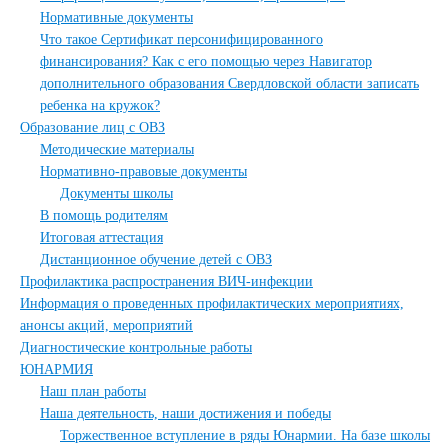
Нормативные документы
Что такое Сертификат персонифицированного
финансирования? Как с его помощью через Навигатор
дополнительного образования Свердловской области записать
ребенка на кружок?
Образование лиц с ОВЗ
Методические материалы
Нормативно-правовые документы
Документы школы
В помощь родителям
Итоговая аттестация
Дистанционное обучение детей с ОВЗ
Профилактика распространения ВИЧ-инфекции
Информация о проведенных профилактических мероприятиях,
анонсы акций, мероприятий
Диагностические контрольные работы
ЮНАРМИЯ
Наш план работы
Наша деятельность, наши достижения и победы
Торжественное вступление в ряды Юнармии. На базе школы