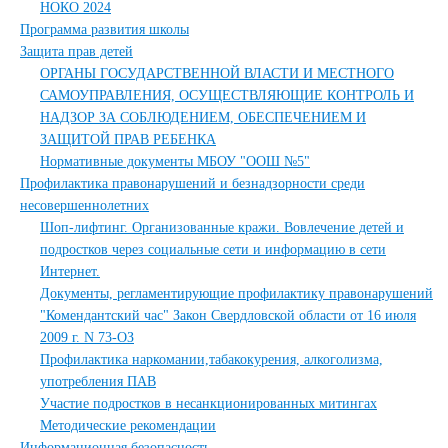
НОКО 2024
Программа развития школы
Защита прав детей
ОРГАНЫ ГОСУДАРСТВЕННОЙ ВЛАСТИ И МЕСТНОГО
САМОУПРАВЛЕНИЯ, ОСУЩЕСТВЛЯЮЩИЕ КОНТРОЛЬ И
НАДЗОР ЗА СОБЛЮДЕНИЕМ, ОБЕСПЕЧЕНИЕМ И
ЗАЩИТОЙ ПРАВ РЕБЕНКА
Нормативные документы МБОУ "ООШ №5"
Профилактика правонарушений и безнадзорности среди
несовершеннолетних
Шоп-лифтинг. Организованные кражи. Вовлечение детей и
подростков через социальные сети и информацию в сети
Интернет.
Документы, регламентирующие профилактику правонарушений
"Комендантский час" Закон Свердловской области от 16 июля
2009 г. N 73-ОЗ
Профилактика наркомании,табакокурения, алкоголизма,
употребления ПАВ
Участие подростков в несанкционированных митингах
Методические рекомендации
Информационная безопасность