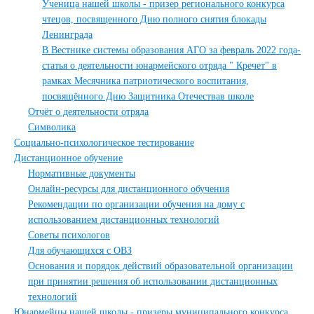
Ученица нашей школы - призер регионального конкурса
чтецов, посвященного Дню полного снятия блокады
Ленинграда
В Вестнике системы образования АГО за февраль 2022 года-
статья о деятельности юнармейского отряда " Кречет" в
рамках Месячника патриотического воспитания,
посвящённого Дню Защитника Отечествав школе
Отчёт о деятельности отряда
Символика
Социально-психологическое тестирование
Дистанционное обучение
Нормативные документы
Онлайн-ресурсы для дистанционного обучения
Рекомендации по организации обучения на дому с
использованием дистанционных технологий
Советы психологов
Для обучающихся с ОВЗ
Основания и порядок действий образовательной организации
при принятии решения об использовании дистанционных
технологий
Юнармейцы нашей школы - призеры муниципального конкурса