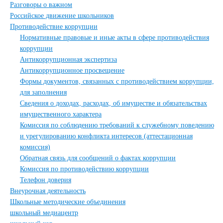
Разговоры о важном
Российское движение школьников
Противодействие коррупции
Нормативные правовые и иные акты в сфере противодействия
коррупции
Антикоррупционная экспертиза
Антикоррупционное просвещение
Формы документов, связанных с противодействием коррупции,
для заполнения
Сведения о доходах, расходах, об имуществе и обязательствах
имущественного характера
Комиссия по соблюдению требований к служебному поведению
и урегулированию конфликта интересов (аттестационная
комиссия)
Обратная связь для сообщений о фактах коррупции
Комиссия по противодействию коррупции
Телефон доверия
Внеурочная деятельность
Школьные методические объединения
школьный медиацентр