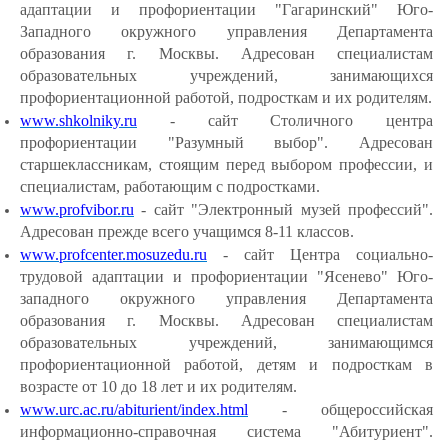
адаптации и профориентации "Гагаринский" Юго-
Западного окружного управления Департамента
образования г. Москвы. Адресован специалистам
образовательных учреждений, занимающихся
профориентационной работой, подросткам и их родителям.
www.shkolniky.ru
- сайт Столичного центра
профориентации "Разумный выбор". Адресован
старшеклассникам, стоящим перед выбором профессии, и
специалистам, работающим с подростками.
www.profvibor.ru
- сайт "Электронный музей профессий".
Адресован прежде всего учащимся 8-11 классов.
www.profcenter.mosuzedu.ru
- сайт Центра социально-
трудовой адаптации и профориентации "Ясенево" Юго-
западного окружного управления Департамента
образования г. Москвы. Адресован специалистам
образовательных учреждений, занимающимся
профориентационной работой, детям и подросткам в
возрасте от 10 до 18 лет и их родителям.
www.urc.ac.ru/abiturient/index.html
- общероссийская
информационно-справочная система "Абитуриент".