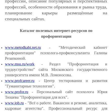
профессии, описание популярных и перспективных
профессий, особенности образования и рынка труда,
планирование карьеры размещённые на
специальных сайтах.
Каталог полезных интернет-ресурсов по
профориентации
www.metodkabi.net.ru
- "Методический кабинет
профориентации" психолога-профконсультанта Галины
Резапкиной.
www.msu.ru/work
- Раздел "Профориентация и
трудоустройство" сайта Московского государственного
университета имени М.В. Ломоносова.
www.profcareer.ru
- Центр тестирования и развития
"Гуманитарные технологии".
www.profor.ru
- Персональный сайт психолога Юрия
Тюшева "Профориентация для всех".
www.job.ru
- "Всё о работе. Вакансии и резюме, аналитика,
кадровые агентства". Профессиональный ресурс для