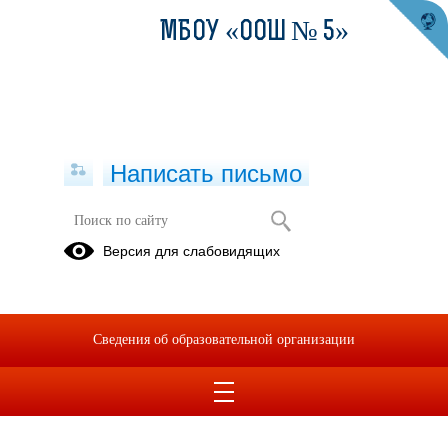
МБОУ «ООШ № 5»
Написать письмо
Версия для слабовидящих
Сведения об образовательной организации