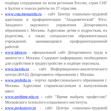
подбора сотрудников по всем регионам России, стран СНГ
и Балтии и поиска работы по 37 отраслям.
www.csta.mosuzedu.ru
- сайт Центра социально-трудовой
адаптации и профориентации "Академический" Юго-
Западного окружного управления Департамента
образования г. Москвы. Адресован детям и подросткам, их
родителям, а также специалистам образовательных
учреждений, занимающимся профориентационной
работой.
www.labor.ru
- официальный сайт Департамента труда и
занятости г. Москвы. Содержит информацию, необходимую
для содействия в трудоустройстве и подборе персонала.
www.lacedu.ru
- сайт Информационно-аналитического
центра (ИАЦ) Департамента образования г. Москвы.
www.profedu.ru
- портал профессионального образования г.
Москвы. Адресован старшеклассникам и выпускникам
школ.
www.proftime.edu.ru
- сайт "Время выбрать профессию"
Московского психолого-социального института.
www.psykonvoy.ru
- сайт Центра социально-трудовой