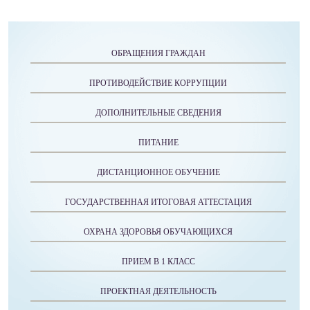
ОБРАЩЕНИЯ ГРАЖДАН
ПРОТИВОДЕЙСТВИЕ КОРРУПЦИИ
ДОПОЛНИТЕЛЬНЫЕ СВЕДЕНИЯ
ПИТАНИЕ
ДИСТАНЦИОННОЕ ОБУЧЕНИЕ
ГОСУДАРСТВЕННАЯ ИТОГОВАЯ АТТЕСТАЦИЯ
ОХРАНА ЗДОРОВЬЯ ОБУЧАЮЩИХСЯ
ПРИЕМ В 1 КЛАСС
ПРОЕКТНАЯ ДЕЯТЕЛЬНОСТЬ