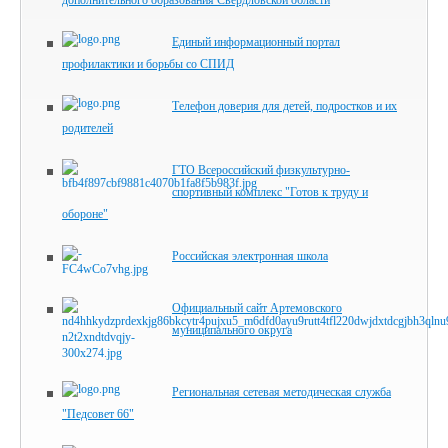
дополнительного образования Свердловской области
Единый информационный портал
профилактики и борьбы со СПИД
Телефон доверия для детей, подростков и их
родителей
ГТО Всероссийский физкультурно-
спортивный комплекс "Готов к труду и
обороне"
Российская электронная школа
Официальный сайт Артемовского
муниципального округа
Региональная сетевая методическая служба
"Педсовет 66"