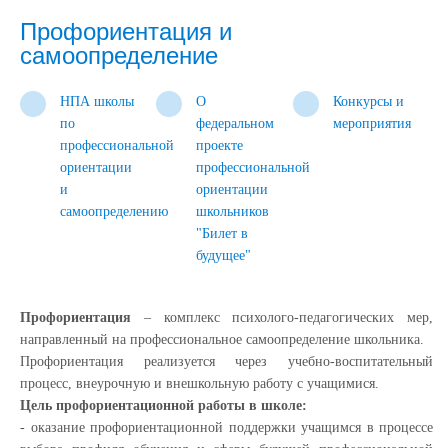
Профориентация и
самоопределение
НПА школы
О
Конкурсы и
по
федеральном
мероприятия
профессиональной
проекте
ориентации
профессиональной
и
ориентации
самоопределению
школьников
"Билет в
будущее"
Профориентация
– комплекс психолого-педагогических мер,
направленный на профессиональное самоопределение школьника.
Профориентация реализуется через учебно-воспитательный
процесс, внеурочную и внешкольную работу с учащимися.
Цель профориентационной работы в школе:
- оказание профориентационной поддержки учащимся в процессе