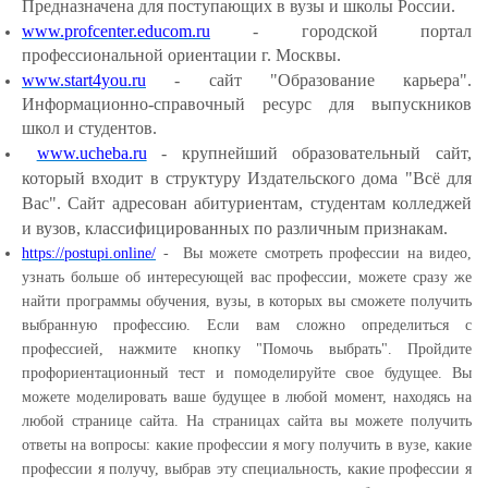
Предназначена для поступающих в вузы и школы России.
www.profcenter.educom.ru
- городской портал
профессиональной ориентации г. Москвы.
www.start4you.ru
- сайт "Образование карьера".
Информационно-справочный ресурс для выпускников
школ и студентов.
www.ucheba.ru
- крупнейший образовательный сайт,
который входит в структуру Издательского дома "Всё для
Вас". Сайт адресован абитуриентам, студентам колледжей
и вузов, классифицированных по различным признакам.
https://postupi.online/
-
Вы можете смотреть профессии на видео,
узнать больше об интересующей вас профессии, можете сразу же
найти программы обучения, вузы, в которых вы сможете получить
выбранную профессию. Если вам сложно определиться с
профессией, нажмите кнопку "Помочь выбрать". Пройдите
профориентационный тест и помоделируйте свое будущее. Вы
можете моделировать ваше будущее в любой момент, находясь на
любой странице сайта. На страницах сайта вы можете получить
ответы на вопросы: какие профессии я могу получить в вузе, какие
профессии я получу, выбрав эту специальность, какие профессии я