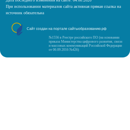
Дата последнего изменения на сайте: 04.08.2026
При использовании материалов сайта активная прямая ссылка на
источник обязательна
Сайт создан на портале сайтыобразованию.рф
№1556 в Реестре российского ПО (на основании
приказа Министерства цифрового развития, связи
и массовых коммуникаций Российской Федерации
от 06.09.2016 №426)