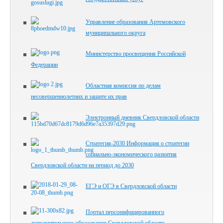
Управление образования Артемовского
муниципального округа
Министерство просвещения Российской
Федерации
Областная комиссия по делам
несовершеннолетних и защите их прав
Электронный дневник Свердловской области
Стратегия-2030 Информация о стратегии
социально-экономического развития
Свердловской области на период до 2030
ЕГЭ и ОГЭ в Свердловской области
Портал персонифицированного