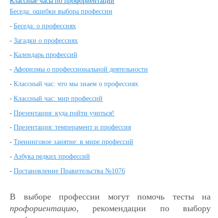
Классные часы по профориентации
Беседа: ошибки выбора профессии
-
Беседа: о профессиях
-
Загадки о профессиях
-
Календарь профессий
-
Афоризмы о профессиональной деятельности
-
Классный час: что мы знаем о профессиях
-
Классный час: мир профессий
-
Презентация: куда пойти учиться!
-
Презентация: темперамент и профессия
-
Тренинговое занятие: в мире профессий
-
Азбука редких профессий
-
Постановление Правительства №1076
В выборе профессии могут помочь тесты на
профориентацию
, рекомендации по выбору