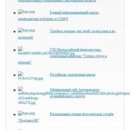
дополнительного образования Свердловской области
Единый информационный портал
профилактики и борьбы со СПИД
Телефон доверия для детей, подростков и их
родителей
ГТО Всероссийский физкультурно-
спортивный комплекс "Готов к труду и
обороне"
Российская электронная школа
Официальный сайт Артемовского
муниципального округа
Региональная сетевая методическая служба
"Педсовет 66"