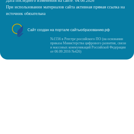
Дата последнего изменения на сайте: 04.08.2026
При использовании материалов сайта активная прямая ссылка на
источник обязательна
Сайт создан на портале сайтыобразованию.рф
№1556 в Реестре российского ПО (на основании
приказа Министерства цифрового развития, связи
и массовых коммуникаций Российской Федерации
от 06.09.2016 №426)