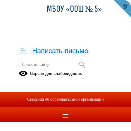
МБОУ «ООШ № 5»
Написать письмо
Версия для слабовидящих
Сведения об образовательной организации