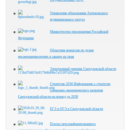
Управление образования Артемовского
муниципального округа
Министерство просвещения Российской
Федерации
Областная комиссия по делам
несовершеннолетних и защите их прав
Электронный дневник Свердловской области
Стратегия-2030 Информация о стратегии
социально-экономического развития
Свердловской области на период до 2030
ЕГЭ и ОГЭ в Свердловской области
Портал персонифицированного