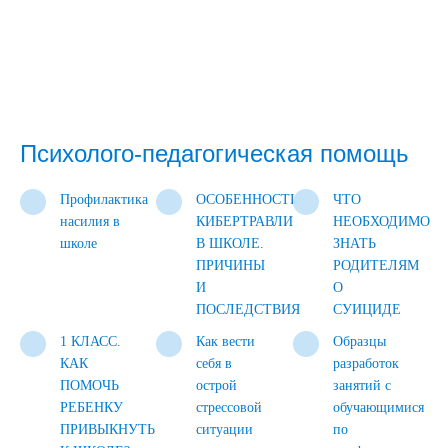
Психолого-педагогическая помощь
Профилактика
ОСОБЕННОСТИ
ЧТО
насилия в
КИБЕРТРАВЛИ
НЕОБХОДИМО
школе
В ШКОЛЕ.
ЗНАТЬ
ПРИЧИНЫ
РОДИТЕЛЯМ
И
О
ПОСЛЕДСТВИЯ
СУИЦИДЕ
1 КЛАСС.
Как вести
Образцы
КАК
себя в
разработок
ПОМОЧЬ
острой
занятий с
РЕБЕНКУ
стрессовой
обучающимися
ПРИВЫКНУТЬ
ситуации
по