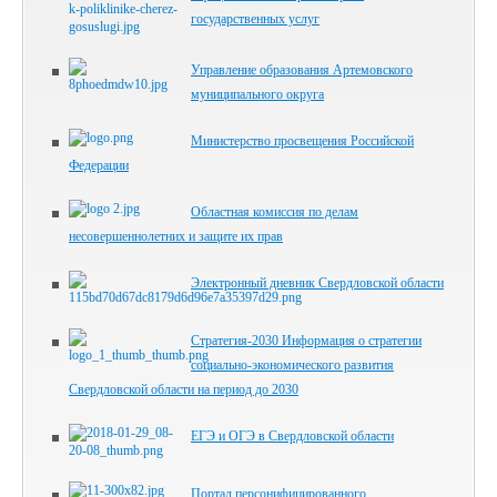
государственных услуг
Управление образования Артемовского
муниципального округа
Министерство просвещения Российской
Федерации
Областная комиссия по делам
несовершеннолетних и защите их прав
Электронный дневник Свердловской области
Стратегия-2030 Информация о стратегии
социально-экономического развития
Свердловской области на период до 2030
ЕГЭ и ОГЭ в Свердловской области
Портал персонифицированного