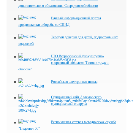
дополнительного образования Свердловской области
Единый информационный портал
профилактики и борьбы со СПИД
Телефон доверия для детей, подростков и их
родителей
ГТО Всероссийский физкультурно-
спортивный комплекс "Готов к труду и
обороне"
Российская электронная школа
Официальный сайт Артемовского
муниципального округа
Региональная сетевая методическая служба
"Педсовет 66"