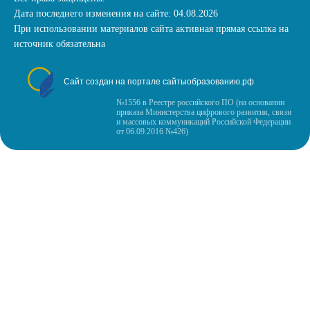
Дата последнего изменения на сайте: 04.08.2026
При использовании материалов сайта активная прямая ссылка на
источник обязательна
Сайт создан на портале сайтыобразованию.рф
№1556 в Реестре российского ПО (на основании
приказа Министерства цифрового развития, связи
и массовых коммуникаций Российской Федерации
от 06.09.2016 №426)